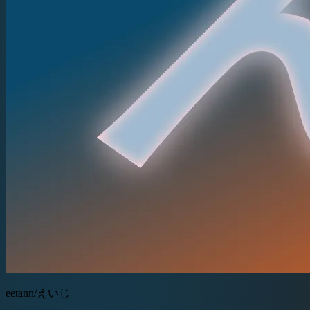
eetann/えいじ