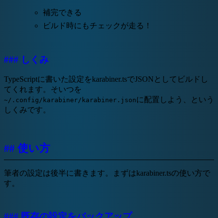
補完できる
ビルド時にもチェックが走る！
### しくみ
TypeScriptに書いた設定をkarabiner.tsでJSONとしてビルドし
てくれます。そいつを
に配置しよう、という
~/.config/karabiner/karabiner.json
しくみです。
## 使い方
筆者の設定は後半に書きます。まずはkarabiner.tsの使い方で
す。
### 既存の設定をバックアップ