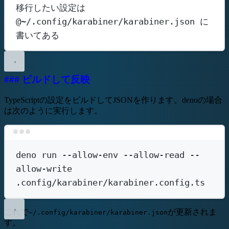
移行したい設定は 
@~/.config/karabiner/karabiner.json に
書いてある
### ビルドして反映
TypeScriptの設定をビルドしてJSONを作ります。denoの場合
は次のように実行します。
Terminal window
deno
run
--allow-env
--allow-read
--
allow-write
.config/karabiner/karabiner.config.ts
これで
が更新されま
~/.config/karabiner/karabiner.json
す。