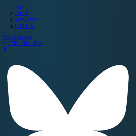
TOP
ブログ
カテゴリー
技術ネタ
#CLI
#Neovim
記事一覧に戻る